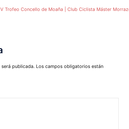
 V Trofeo Concello de Moaña | Club Ciclista Máster Morra
a
 será publicada.
Los campos obligatorios están