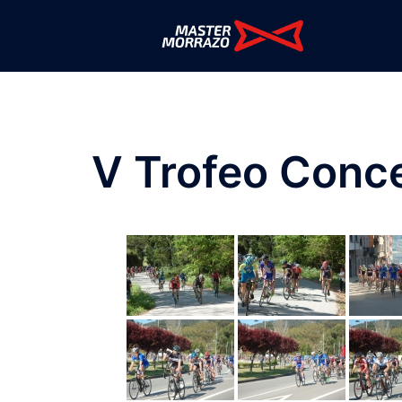
Saltar
al
contenido
V Trofeo Conc